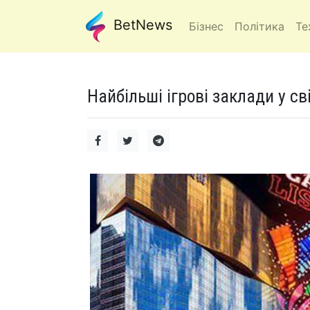
BetNews
Бізнес
Політика
Те
Найбільші ігрові заклади у св