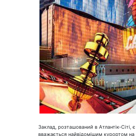
Заклад, розташований в Атлантік-Сіті, 
вважається найвідомішим курортом на п