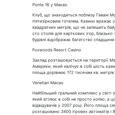
Ponte 16 у Макао
Клуб, що знаходиться поблизу Гавані 
п’ятизірковим готелем. Казино вражає
квадратних метрів, що не залишить ба
сто столів для карткових ігор, близько
будівлі відображає багатство спадщини
Foxwoods Resort Casino
Заклад розташовується на території Ма
Америки, який налічує в собі шість кази
площа дорівнює 172 тисячам кв. метрів і 
Venetian Macao
Найбільший гральний комплекс у світі 
який втілює в собі не просто копію, а ці
відвідувачів у 2007 році. Його площа ся
розташовано 3400 ігрових автоматів і 8