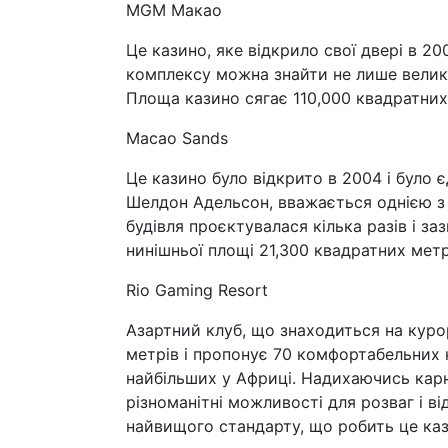
MGM Макао
Це казино, яке відкрило свої двері в 20
комплексу можна знайти не лише великий
Площа казино сягає 110,000 квадратних
Macao Sands
Це казино було відкрито в 2004 і було 
Шелдон Адельсон, вважається однією з 
будівля проєктувалася кілька разів і за
нинішньої площі 21,300 квадратних метр
Rio Gaming Resort
Азартний клуб, що знаходиться на куро
метрів і пропонує 70 комфортабельних 
найбільших у Африці. Надихаючись кар
різноманітні можливості для розваг і в
найвищого стандарту, що робить це каз