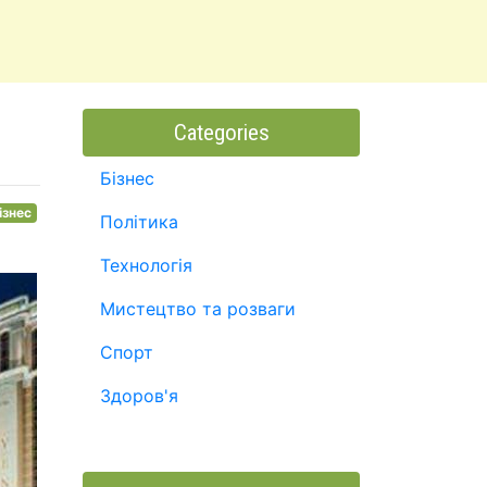
Categories
Бізнес
ізнес
Політика
Технологія
Мистецтво та розваги
Спорт
Здоров'я