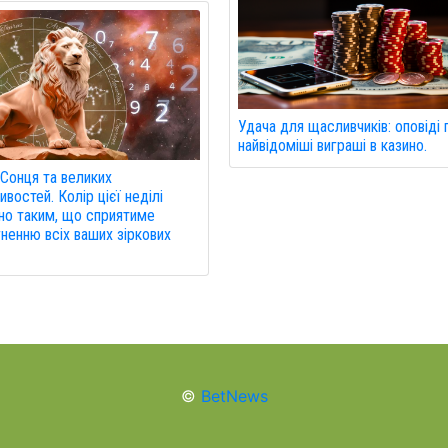
Удача для щасливчиків: оповіді 
найвідоміші виграші в казино.
Сонця та великих
востей. Колір цієї неділі
но таким, що сприятиме
ненню всіх ваших зіркових
©
BetNews