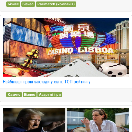
Бізнес
Бізнес
Parimatch (компанія)
Найбільші ігрові заклади у світі: ТОП рейтингу
Казино
Бізнес
Азартні ігри