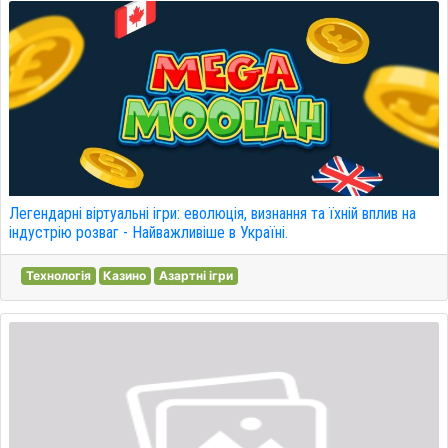
Легендарні віртуальні ігри: еволюція, визнання та їхній вплив на
індустрію розваг - Найважливіше в Україні.
Технологія
Казино
Азартні ігри