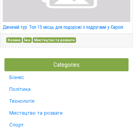
Дівчачий тур: Топ-15 місць для подорожі з подругами у Європі
Казино
Їжа
Мистецтво та розваги
Categories
Бізнес
Політика
Технологія
Мистецтво та розваги
Спорт