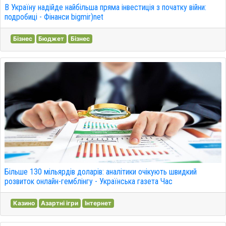
В Україну надійде найбільша пряма інвестиція з початку війни:
подробиці - Фінанси bigmir)net
Бізнес
Бюджет
Бізнес
Більше 130 мільярдів доларів: аналітики очікують швидкий
розвиток онлайн-гемблінгу - Українська газета Час
Казино
Азартні ігри
Інтернет