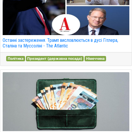
Останні застереження. Трамп висловлюється в дусі Гітлера,
Сталіна та Муссоліні - The Atlantic
Політика
Президент (державна посада)
Німеччина