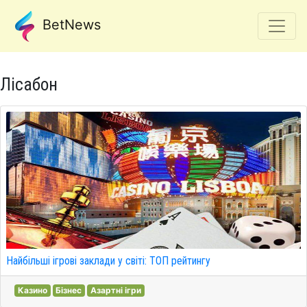
BetNews
Лісабон
Найбільші ігрові заклади у світі: ТОП рейтингу
Казино
Бізнес
Азартні ігри