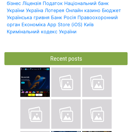
бізнес
Ліцензія
Податок
Національний банк
України
Україна
Лотерея
Онлайн казино
Бюджет
Українська гривня
Банк
Росія
Правоохоронний
орган
Економіка
App Store (iOS)
Київ
Кримінальний кодекс України
Recent posts