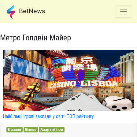
BetNews
Метро-Голдвін-Майер
Найбільші ігрові заклади у світі: ТОП рейтингу
Казино
Бізнес
Азартні ігри