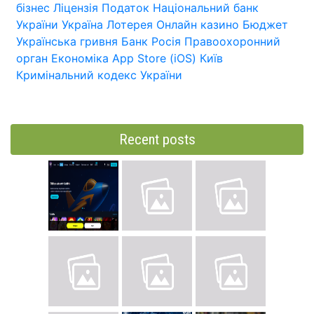
бізнес
Ліцензія
Податок
Національний банк
України
Україна
Лотерея
Онлайн казино
Бюджет
Українська гривня
Банк
Росія
Правоохоронний
орган
Економіка
App Store (iOS)
Київ
Кримінальний кодекс України
Recent posts