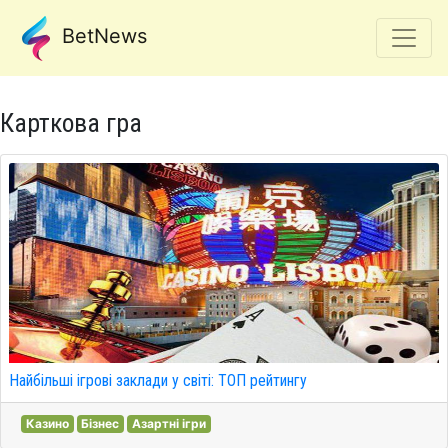
BetNews
Карткова гра
Найбільші ігрові заклади у світі: ТОП рейтингу
Казино
Бізнес
Азартні ігри