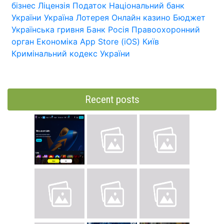
бізнес
Ліцензія
Податок
Національний банк
України
Україна
Лотерея
Онлайн казино
Бюджет
Українська гривня
Банк
Росія
Правоохоронний
орган
Економіка
App Store (iOS)
Київ
Кримінальний кодекс України
Recent posts