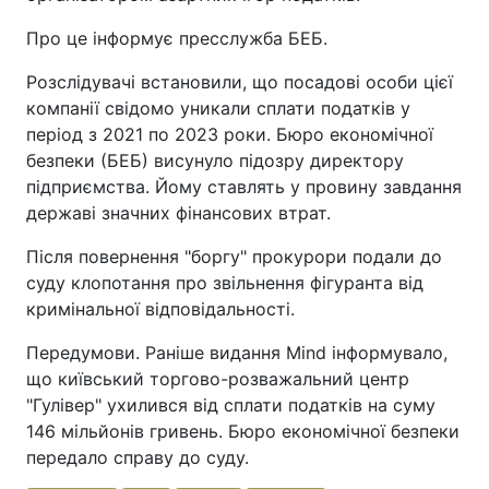
Про це інформує пресслужба БЕБ.
Розслідувачі встановили, що посадові особи цієї
компанії свідомо уникали сплати податків у
період з 2021 по 2023 роки. Бюро економічної
безпеки (БЕБ) висунуло підозру директору
підприємства. Йому ставлять у провину завдання
державі значних фінансових втрат.
Після повернення "боргу" прокурори подали до
суду клопотання про звільнення фігуранта від
кримінальної відповідальності.
Передумови. Раніше видання Mind інформувало,
що київський торгово-розважальний центр
"Гулівер" ухилився від сплати податків на суму
146 мільйонів гривень. Бюро економічної безпеки
передало справу до суду.