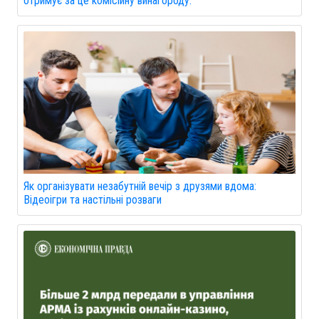
отримує за це комісійну винагороду.
Як організувати незабутній вечір з друзями вдома:
Відеоігри та настільні розваги