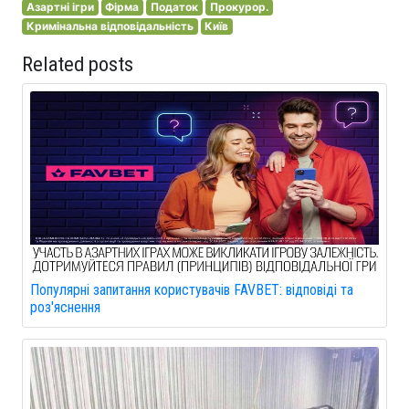
Азартні ігри
Фірма
Податок
Прокурор.
Кримінальна відповідальність
Київ
Related posts
Популярні запитання користувачів FAVBET: відповіді та
роз'яснення