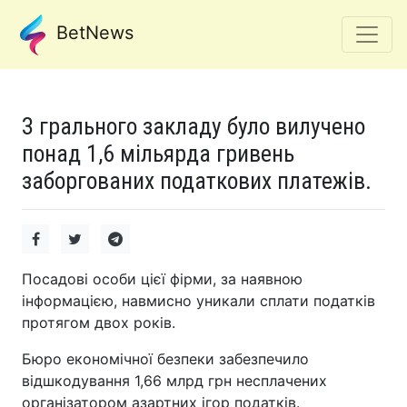
BetNews
З грального закладу було вилучено
понад 1,6 мільярда гривень
заборгованих податкових платежів.
Посадові особи цієї фірми, за наявною
інформацією, навмисно уникали сплати податків
протягом двох років.
Бюро економічної безпеки забезпечило
відшкодування 1,66 млрд грн несплачених
організатором азартних ігор податків.