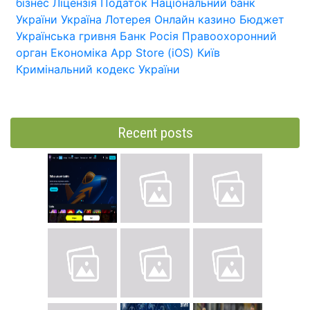
бізнес
Ліцензія
Податок
Національний банк
України
Україна
Лотерея
Онлайн казино
Бюджет
Українська гривня
Банк
Росія
Правоохоронний
орган
Економіка
App Store (iOS)
Київ
Кримінальний кодекс України
Recent posts