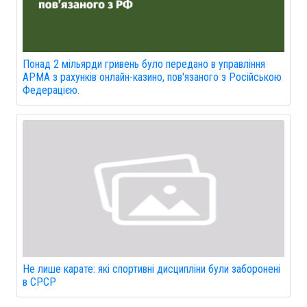
Понад 2 мільярди гривень було передано в управління
АРМА з рахунків онлайн-казино, пов'язаного з Російською
Федерацією.
Не лише карате: які спортивні дисципліни були заборонені
в СРСР