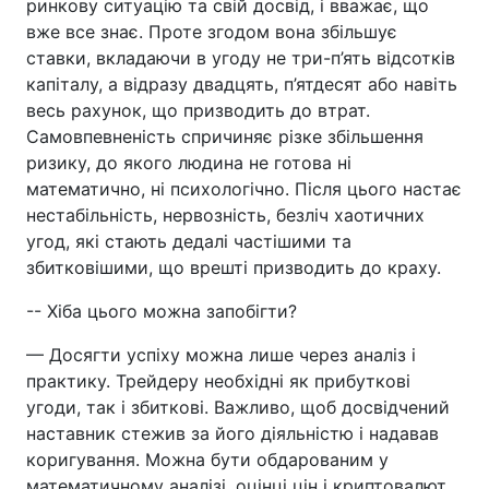
ринкову ситуацію та свій досвід, і вважає, що
вже все знає. Проте згодом вона збільшує
ставки, вкладаючи в угоду не три-п’ять відсотків
капіталу, а відразу двадцять, п’ятдесят або навіть
весь рахунок, що призводить до втрат.
Самовпевненість спричиняє різке збільшення
ризику, до якого людина не готова ні
математично, ні психологічно. Після цього настає
нестабільність, нервозність, безліч хаотичних
угод, які стають дедалі частішими та
збитковішими, що врешті призводить до краху.
-- Хіба цього можна запобігти?
— Досягти успіху можна лише через аналіз і
практику. Трейдеру необхідні як прибуткові
угоди, так і збиткові. Важливо, щоб досвідчений
наставник стежив за його діяльністю і надавав
коригування. Можна бути обдарованим у
математичному аналізі, оцінці цін і криптовалют,