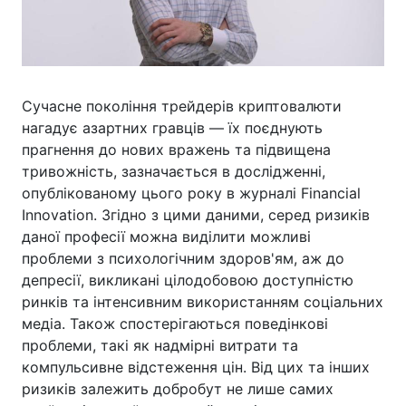
Сучасне покоління трейдерів криптовалюти
нагадує азартних гравців — їх поєднують
прагнення до нових вражень та підвищена
тривожність, зазначається в дослідженні,
опублікованому цього року в журналі Financial
Innovation. Згідно з цими даними, серед ризиків
даної професії можна виділити можливі
проблеми з психологічним здоров'ям, аж до
депресії, викликані цілодобовою доступністю
ринків та інтенсивним використанням соціальних
медіа. Також спостерігаються поведінкові
проблеми, такі як надмірні витрати та
компульсивне відстеження цін. Від цих та інших
ризиків залежить добробут не лише самих