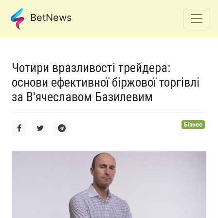
BetNews
Чотири вразливості трейдера:
основи ефективної біржової торгівлі
за В'ячеславом Базилевим
Бізнес