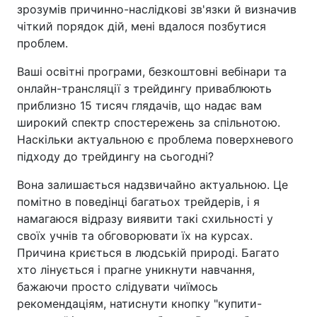
зрозумів причинно-наслідкові зв'язки й визначив
чіткий порядок дій, мені вдалося позбутися
проблем.
Ваші освітні програми, безкоштовні вебінари та
онлайн-трансляції з трейдингу приваблюють
приблизно 15 тисяч глядачів, що надає вам
широкий спектр спостережень за спільнотою.
Наскільки актуальною є проблема поверхневого
підходу до трейдингу на сьогодні?
Вона залишається надзвичайно актуальною. Це
помітно в поведінці багатьох трейдерів, і я
намагаюся відразу виявити такі схильності у
своїх учнів та обговорювати їх на курсах.
Причина криється в людській природі. Багато
хто лінується і прагне уникнути навчання,
бажаючи просто слідувати чиїмось
рекомендаціям, натиснути кнопку "купити-