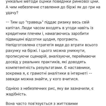
унікальні методи оцінки поведінки ринкової ціни.
А чим небезпечне ставлення до біржі як до гри на
удачу?
-- Тим що "гравець" піддає ризику весь свій
капітал. Люди часом входять в угоди навіть із
кредитним плечем і, намагаючись заробити
підвищені відсотки щодня, програють.
Непідготовлена стратегія веде до втрати всього
рахунку на біржі. І цього можна уникнути,
прописуючи сценарій, аналізуючи, переймаючи
досвід у реальних практиків, які доводять
компетентність результатами. Є наставники,
зокрема я, є грамотні аналітики в інтернеті --
завжди можна знайти, у кого вчитися.
Однією з небезпечних рис, яку ви зазначили, є
жадібність.
Вона часто пов'язується з життєвими