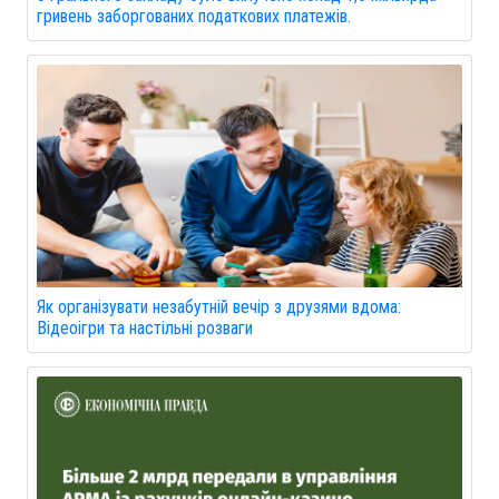
гривень заборгованих податкових платежів.
Як організувати незабутній вечір з друзями вдома:
Відеоігри та настільні розваги