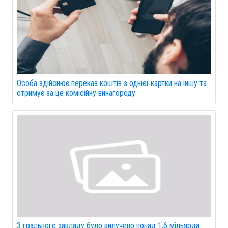
Особа здійснює переказ коштів з однієї картки на іншу та
отримує за це комісійну винагороду.
З грального закладу було вилучено понад 1,6 мільярда