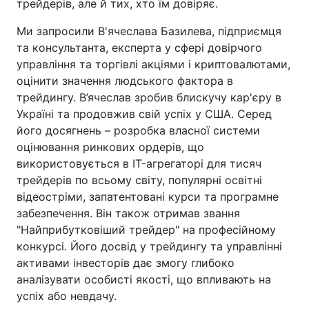
трейдерів, але й тих, хто їм довіряє.
Ми запросили В'ячеслава Базилева, підприємця
та консультанта, експерта у сфері довірчого
управління та торгівлі акціями і криптовалютами,
оцінити значення людського фактора в
трейдингу. В’ячеслав зробив блискучу кар'єру в
Україні та продовжив свій успіх у США. Серед
його досягнень – розробка власної системи
оцінювання ринкових ордерів, що
використовується в IT-агрегаторі для тисяч
трейдерів по всьому світу, популярні освітні
відеостріми, запатентовані курси та програмне
забезпечення. Він також отримав звання
"Найприбутковіший трейдер" на професійному
конкурсі. Його досвід у трейдингу та управлінні
активами інвесторів дає змогу глибоко
аналізувати особисті якості, що впливають на
успіх або невдачу.