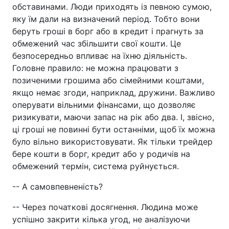
обставинами. Люди приходять із певною сумою,
яку їм дали на визначений період. Тобто вони
беруть гроші в борг або в кредит і прагнуть за
обмежений час збільшити свої кошти. Це
безпосередньо впливає на їхню діяльність.
Головне правило: не можна працювати з
позиченими грошима або сімейними коштами,
якщо немає згоди, наприклад, дружини. Важливо
оперувати вільними фінансами, що дозволяє
ризикувати, маючи запас на рік або два. І, звісно,
ці гроші не повинні бути останніми, щоб їх можна
було вільно використовувати. Як тільки трейдер
бере кошти в борг, кредит або у родичів на
обмежений термін, система руйнується.
-- А самовпевненість?
-- Через початкові досягнення. Людина може
успішно закрити кілька угод, не аналізуючи