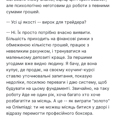
але психологічно неготовим до роботи з певними
сумами грошей.
-- Усі ці якості -- вирок для трейдера?
-- Ні. Їх просто потрібно вчасно виявити.
Більшість приходить на фінансові ринки з
обмеженою кількістю грошей, працює з
невеликим рахунком, і тренуватися на
маленькому депозиті краще. За першими
угодами вже видно людину. Я бачу, де вона
купує, де продає, на своєму коучинг-курсі
ставлю уточнювальні запитання, показую
недоліки, посилюю переваги і даю систему, щоб
будувати на цьому фундаменті. Звичайно, на таку
роботу йде не один рік, хоча багато хто хоче
розбагатіти за місяць. А це -- як виграти "золото"
на Олімпіаді: ти не можеш місяць битися у дворі і
відразу перемогти професійного боксера.