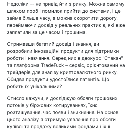
Недоліки -- не привід йти з ринку. Можна самому
шляхом проб і помилок прийти до системи, і це
займе більше часу, а можна скоротити дорогу,
переймаючи досвід у реальних практиків, які вже
заплатили за це часом і грошима.
Отримавши багатий досвід і знання, ви
розробили інноваційні продукти для підтримки
роботи і навчання. Серед них відеокурс "Стакан"
та платформа TradeFuck – сервіс, орієнтований на
трейдерів для аналізу криптовалютного ринку.
Обидва продукти удостоїлися патентів. Що
робить їх унікальними?
Стисло кажучи, я досліджую обсяги грошових
потоків у біржових котируваннях, їхнє
розташування, час появи і зникнення. На основі
цього аналізу я отримую уявлення про обсяги
купівлі та продажу великими фондами і їхні