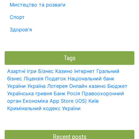
Мистецтво та розваги
Спорт
Здоров'я
Tags
Азартні ігри
Бізнес
Казино
Інтернет
Гральний
бізнес
Ліцензія
Податок
Національний банк
України
Україна
Лотерея
Онлайн казино
Бюджет
Українська гривня
Банк
Росія
Правоохоронний
орган
Економіка
App Store (iOS)
Київ
Кримінальний кодекс України
Recent posts