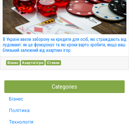
В Україні ввели заборону на кредити для осіб, які страждають від
лудоманії: як це функціонує та які кроки варто зробити, якщо ваш
близький залежний від азартних ігор
Бізнес
Азартні ігри
Ставок
Categories
Бізнес
Політика
Технологія