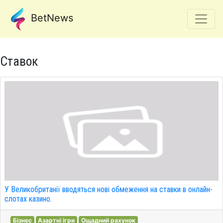
BetNews
Ставок
У Великобританії вводяться нові обмеження на ставки в онлайн-
слотах казино.
Бізнес
Азартні ігри
Ощадний рахунок