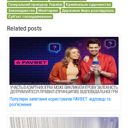
Генеральний прокурор України
Кримінальне судочинство
Законодавство
Моніторинг
Державне бюро розслідувань
Суб'єкт господарювання
Related posts
Популярні запитання користувачів FAVBET: відповіді та
роз'яснення