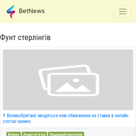
BetNews
Фунт стерлінгів
У Великобританії вводяться нові обмеження на ставки в онлайн-
слотах казино.
Бізнес
Азартні ігри
Ощадний рахунок