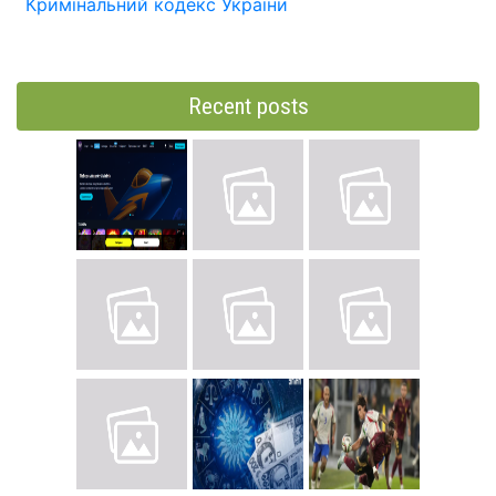
Кримінальний кодекс України
Recent posts