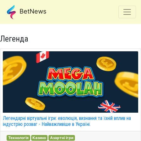
BetNews
Легенда
Легендарні віртуальні ігри: еволюція, визнання та їхній вплив на
індустрію розваг - Найважливіше в Україні.
Технологія
Казино
Азартні ігри