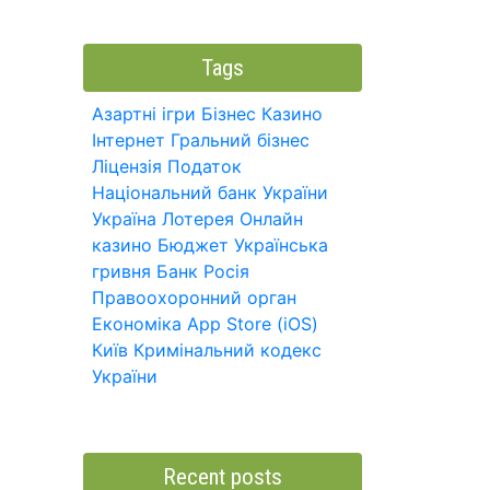
Tags
Азартні ігри
Бізнес
Казино
Інтернет
Гральний бізнес
Ліцензія
Податок
Національний банк України
Україна
Лотерея
Онлайн
казино
Бюджет
Українська
гривня
Банк
Росія
Правоохоронний орган
Економіка
App Store (iOS)
Київ
Кримінальний кодекс
України
Recent posts