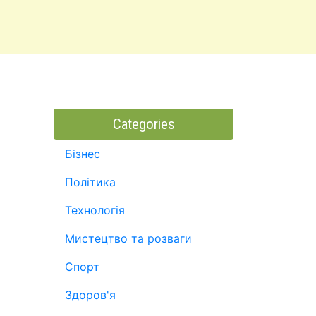
Categories
Бізнес
Політика
Технологія
Мистецтво та розваги
Спорт
Здоров'я