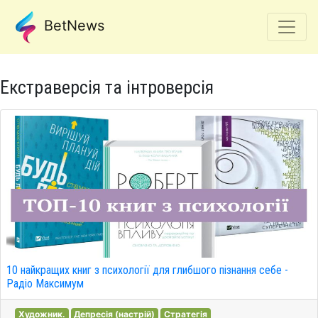
BetNews
Екстраверсія та інтроверсія
10 найкращих книг з психології для глибшого пізнання себе -
Радіо Максимум
Художник.
Депресія (настрій)
Стратегія