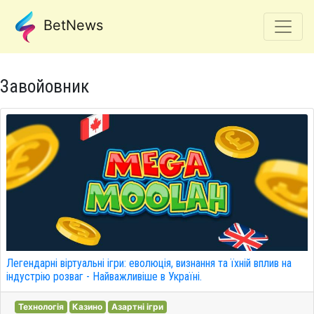
BetNews
Завойовник
Легендарні віртуальні ігри: еволюція, визнання та їхній вплив на
індустрію розваг - Найважливіше в Україні.
Технологія
Казино
Азартні ігри