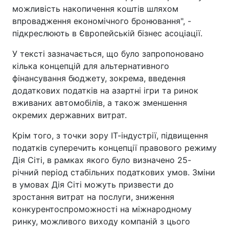
можливість накопичення коштів шляхом
впровадження економічного бронювання", -
підкреслюють в Європейській бізнес асоціації.
У тексті зазначається, що було запропоновано
кілька концепцій для альтернативного
фінансування бюджету, зокрема, введення
додаткових податків на азартні ігри та ринок
вживаних автомобілів, а також зменшення
окремих державних витрат.
Крім того, з точки зору ІТ-індустрії, підвищення
податків суперечить концепції правового режиму
Дія Сіті, в рамках якого було визначено 25-
річний період стабільних податкових умов. Зміни
в умовах Дія Сіті можуть призвести до
зростання витрат на послуги, зниження
конкурентоспроможності на міжнародному
ринку, можливого виходу компаній з цього