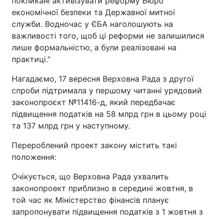
покликані активізувати реформу Бюро
економічної безпеки та Державної митної
служби. Водночас у ЄБА наголошують на
важливості того, щоб ці реформи не залишилися
лише формальністю, а були реалізовані на
практиці."
Нагадаємо, 17 вересня Верховна Рада з другої
спроби підтримала у першому читанні урядовий
законопроєкт №11416-д, який передбачає
підвищення податків на 58 млрд грн в цьому році
та 137 млрд грн у наступному.
Перероблений проект закону містить такі
положення:
Очікується, що Верховна Рада ухвалить
законопроект приблизно в середині жовтня, в
той час як Міністерство фінансів планує
запропонувати підвищення податків з 1 жовтня з