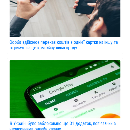
Особа здійснює переказ коштів з однієї картки на іншу та
отримує за це комісійну винагороду.
В Україні було заблоковано ще 31 додаток, пов'язаний з
незаконними онлайн-казино.