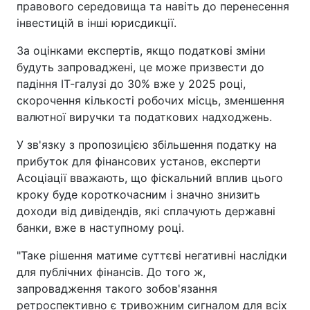
правового середовища та навіть до перенесення
інвестицій в інші юрисдикції.
За оцінками експертів, якщо податкові зміни
будуть запроваджені, це може призвести до
падіння ІТ-галузі до 30% вже у 2025 році,
скорочення кількості робочих місць, зменшення
валютної виручки та податкових надходжень.
У зв'язку з пропозицією збільшення податку на
прибуток для фінансових установ, експерти
Асоціації вважають, що фіскальний вплив цього
кроку буде короткочасним і значно знизить
доходи від дивідендів, які сплачують державні
банки, вже в наступному році.
"Таке рішення матиме суттєві негативні наслідки
для публічних фінансів. До того ж,
запровадження такого зобов'язання
ретроспективно є тривожним сигналом для всіх