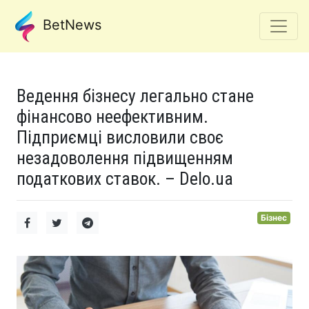
BetNews
Ведення бізнесу легально стане
фінансово неефективним.
Підприємці висловили своє
незадоволення підвищенням
податкових ставок. – Delo.ua
Бізнес