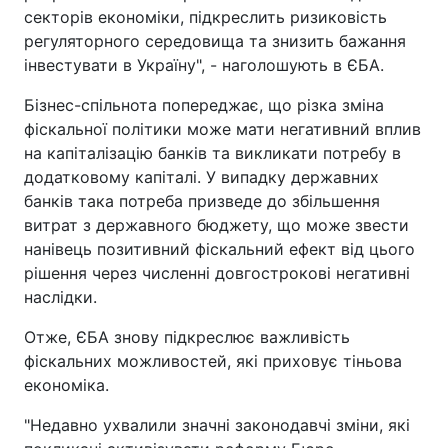
секторів економіки, підкреслить ризиковість
регуляторного середовища та знизить бажання
інвестувати в Україну", - наголошують в ЄБА.
Бізнес-спільнота попереджає, що різка зміна
фіскальної політики може мати негативний вплив
на капіталізацію банків та викликати потребу в
додатковому капіталі. У випадку державних
банків така потреба призведе до збільшення
витрат з державного бюджету, що може звести
нанівець позитивний фіскальний ефект від цього
рішення через численні довгострокові негативні
наслідки.
Отже, ЄБА знову підкреслює важливість
фіскальних можливостей, які приховує тіньова
економіка.
"Недавно ухвалили значні законодавчі зміни, які