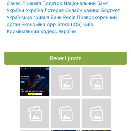
бізнес
Ліцензія
Податок
Національний банк
України
Україна
Лотерея
Онлайн казино
Бюджет
Українська гривня
Банк
Росія
Правоохоронний
орган
Економіка
App Store (iOS)
Київ
Кримінальний кодекс України
Recent posts