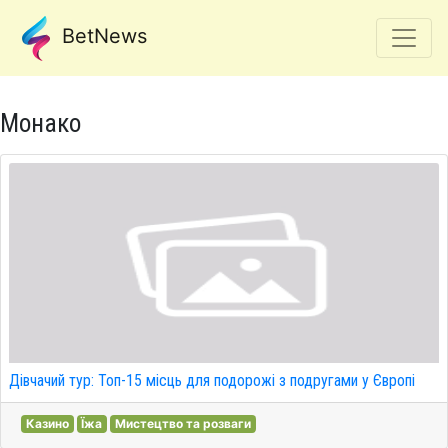
BetNews
Монако
Дівчачий тур: Топ-15 місць для подорожі з подругами у Європі
Казино
Їжа
Мистецтво та розваги