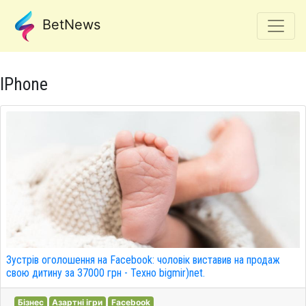
BetNews
IPhone
Зустрів оголошення на Facebook: чоловік виставив на продаж
свою дитину за 37000 грн - Техно bigmir)net.
Бізнес
Азартні ігри
Facebook