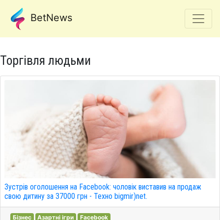
BetNews
Торгівля людьми
Зустрів оголошення на Facebook: чоловік виставив на продаж
свою дитину за 37000 грн - Техно bigmir)net.
Бізнес
Азартні ігри
Facebook