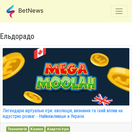
BetNews
Ельдорадо
Легендарні віртуальні ігри: еволюція, визнання та їхній вплив на
індустрію розваг - Найважливіше в Україні.
Технологія
Казино
Азартні ігри