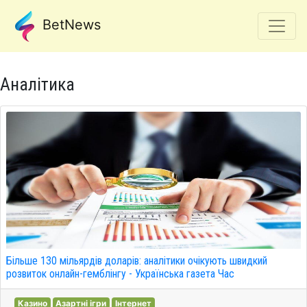
BetNews
Аналітика
Більше 130 мільярдів доларів: аналітики очікують швидкий
розвиток онлайн-гемблінгу - Українська газета Час
Казино
Азартні ігри
Інтернет