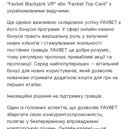
"Favbet Blackjack VIP" або "Favbet Top Card" з
україномовними ведучими.
Ще однією важливою складовою успіху FAVBET є
його бонусні програми. У сфері онлайн-казино
бонуси грають вирішальну роль у залученні
нових клієнтів і стимулюванні лояльності
постійних гравців. FAVBET це добре розуміє,
тому регулярно пропонує привабливі акції та
пропозиції. Серед найпопулярніших -- вітальний
бонус для нових користувачів, який дозволяє
новачкам отримати додаткові кошти для гри на
перших етапах.
Інноваційні рішення на підтримку гравців.
Один із головних аспектів, що дозволяє FAVBET
зберігати свою конкурентоспроможність,
полягає у безперервному впровадженні
новаторських рішень. Онлайн-казино — це