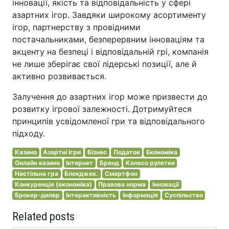
інновації, якість та відповідальність у сфері
азартних ігор. Завдяки широкому асортименту
ігор, партнерству з провідними
постачальниками, безперервним інноваціям та
акценту на безпеці і відповідальній грі, компанія
не лише зберігає свої лідерські позиції, але й
активно розвивається.
Залучення до азартних ігор може призвести до
розвитку ігрової залежності. Дотримуйтеся
принципів усвідомленої гри та відповідального
підходу.
Казино
Азартні ігри
Бізнес
Податок
Економіка
Онлайн казино
Інтернет
Бренд
Колесо рулетки
Настільна гра
Блекджек.
Смартфон
Конкуренція (економіка)
Правова норма
Інновації
Брокер-дилер
Інтерактивність
Інформація
Суспільство
Related posts