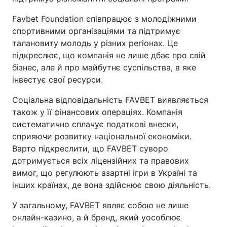
Favbet Foundation співпрацює з молодіжними
спортивними організаціями та підтримує
талановиту молодь у різних регіонах. Це
підкреслює, що компанія не лише дбає про свій
бізнес, але й про майбутнє суспільства, в яке
інвестує свої ресурси.
Соціальна відповідальність FAVBET виявляється
також у її фінансових операціях. Компанія
систематично сплачує податкові внески,
сприяючи розвитку національної економіки.
Варто підкреслити, що FAVBET суворо
дотримується всіх ліцензійних та правових
вимог, що регулюють азартні ігри в Україні та
інших країнах, де вона здійснює свою діяльність.
У загальному, FAVBET являє собою не лише
онлайн-казино, а й бренд, який уособлює