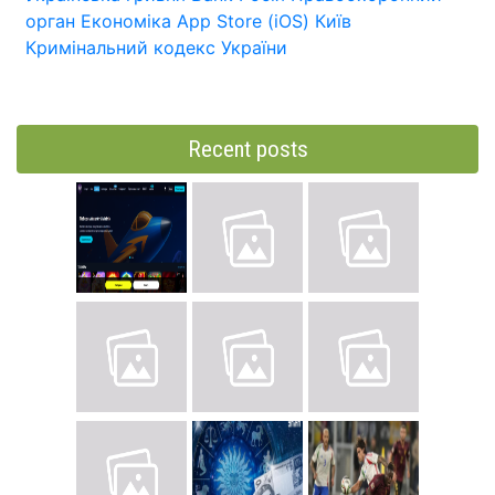
орган
Економіка
App Store (iOS)
Київ
Кримінальний кодекс України
Recent posts