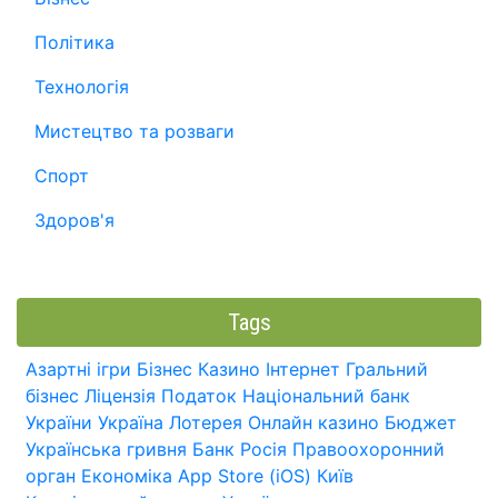
Політика
Технологія
Мистецтво та розваги
Спорт
Здоров'я
Tags
Азартні ігри
Бізнес
Казино
Інтернет
Гральний
бізнес
Ліцензія
Податок
Національний банк
України
Україна
Лотерея
Онлайн казино
Бюджет
Українська гривня
Банк
Росія
Правоохоронний
орган
Економіка
App Store (iOS)
Київ