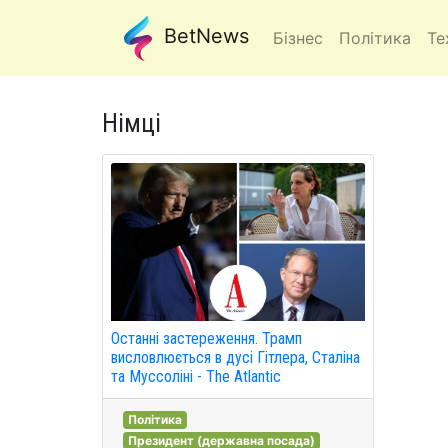
BetNews
Бізнес
Політика
Те
Німці
Останні застереження. Трамп
висловлюється в дусі Гітлера, Сталіна
та Муссоліні - The Atlantic
Політика
Президент (державна посада)